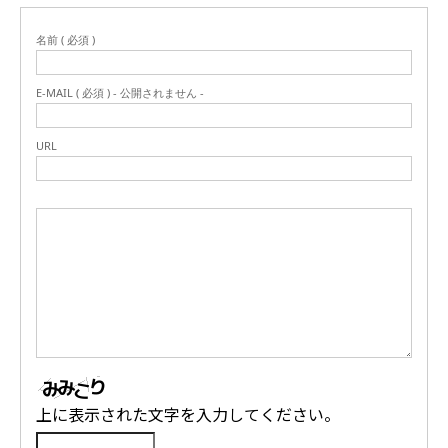
名前 ( 必須 )
E-MAIL ( 必須 ) - 公開されません -
URL
上に表示された文字を入力してください。