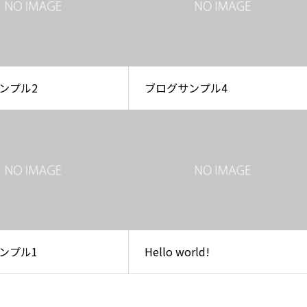
ンプル2
ブログサンプル4
ンプル1
Hello world!