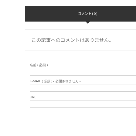
コメント ( 0 )
この記事へのコメントはありません。
名前 ( 必須 )
E-MAIL ( 必須 ) - 公開されません -
URL