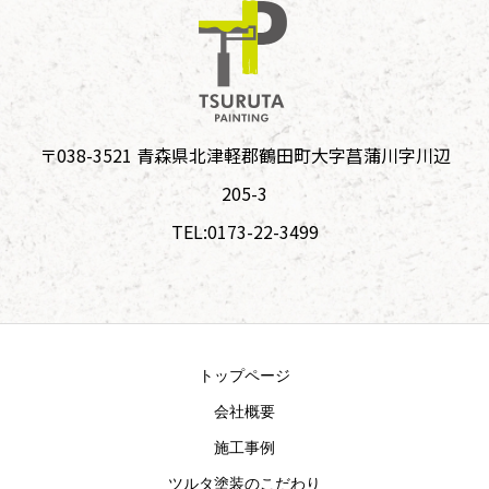
〒038-3521 青森県北津軽郡鶴田町大字菖蒲川字川辺
205-3
TEL:0173-22-3499
トップページ
会社概要
施工事例
ツルタ塗装のこだわり