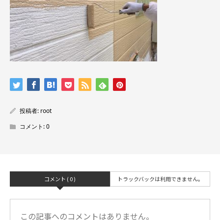
投稿者:
root
コメント:
0
コメント ( 0 )
トラックバックは利用できません。
この記事へのコメントはありません。