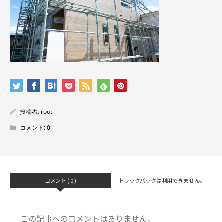
投稿者:
root
コメント:
0
コメント ( 0 )
トラックバックは利用できません。
この記事へのコメントはありません。