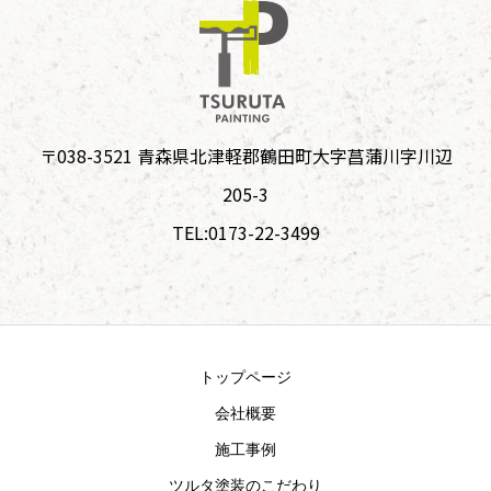
〒038-3521 青森県北津軽郡鶴田町大字菖蒲川字川辺
205-3
TEL:0173-22-3499
トップページ
会社概要
施工事例
ツルタ塗装のこだわり